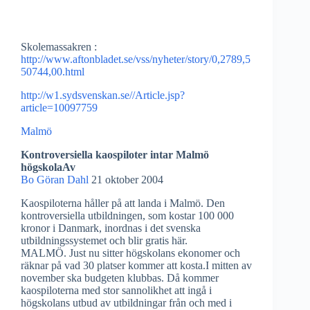
Skolemassakren :
http://www.aftonbladet.se/vss/nyheter/story/0,2789,5
50744,00.html
http://w1.sydsvenskan.se//Article.jsp?
article=10097759
Malmö
Kontroversiella kaospiloter intar Malmö
högskolaAv
Bo Göran Dahl
21 oktober 2004
Kaospiloterna håller på att landa i Malmö. Den
kontroversiella utbildningen, som kostar 100 000
kronor i Danmark, inordnas i det svenska
utbildningssystemet och blir gratis här.
MALMÖ. Just nu sitter högskolans ekonomer och
räknar på vad 30 platser kommer att kosta.I mitten av
november ska budgeten klubbas. Då kommer
kaospiloterna med stor sannolikhet att ingå i
högskolans utbud av utbildningar från och med i