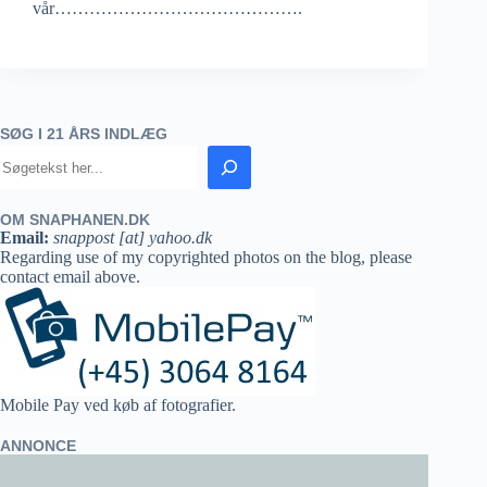
vår…………………………………….
SØG I 21 ÅRS INDLÆG
OM SNAPHANEN.DK
Email:
snappost [at] yahoo.dk
Regarding use of my copyrighted photos on the blog, please
contact email above.
Mobile Pay ved køb af fotografier.
ANNONCE