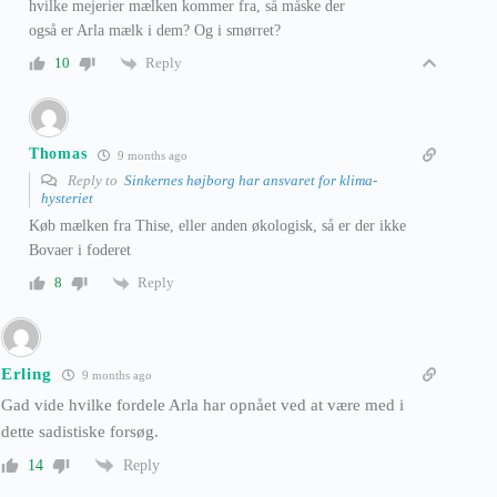
hvilke mejerier mælken kommer fra, så måske der
også er Arla mælk i dem? Og i smørret?
Reply
10
Thomas
9 months ago
Reply to
Sinkernes højborg har ansvaret for klima-
hysteriet
Køb mælken fra Thise, eller anden økologisk, så er der ikke
Bovaer i foderet
Reply
8
Erling
9 months ago
Gad vide hvilke fordele Arla har opnået ved at være med i
dette sadistiske forsøg.
Reply
14