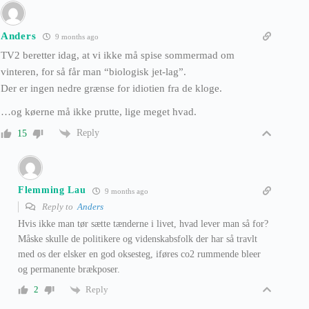
Anders
9 months ago
TV2 beretter idag, at vi ikke må spise sommermad om
vinteren, for så får man “biologisk jet-lag”.
Der er ingen nedre grænse for idiotien fra de kloge.
…og køerne må ikke prutte, lige meget hvad.
Reply
15
Flemming Lau
9 months ago
Reply to
Anders
Hvis ikke man tør sætte tænderne i livet, hvad lever man så for?
Måske skulle de politikere og videnskabsfolk der har så travlt
med os der elsker en god oksesteg, iføres co2 rummende bleer
og permanente brækposer.
Reply
2