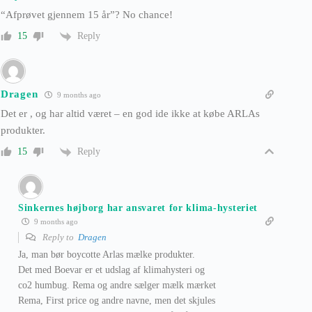
“Afprøvet gjennem 15 år”? No chance!
Reply
15
Dragen
9 months ago
Det er , og har altid været – en god ide ikke at købe ARLAs
produkter.
Reply
15
Sinkernes højborg har ansvaret for klima-hysteriet
9 months ago
Reply to
Dragen
Ja, man bør boycotte Arlas mælke produkter.
Det med Boevar er et udslag af klimahysteri og
co2 humbug. Rema og andre sælger mælk mærket
Rema, First price og andre navne, men det skjules