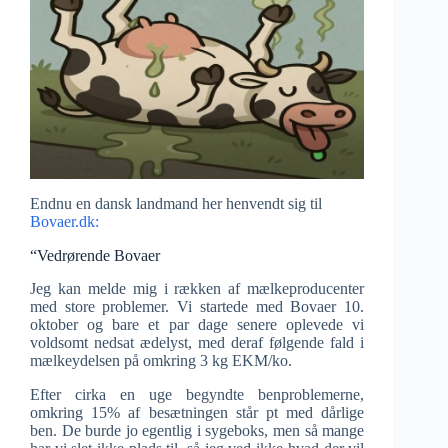
Endnu en dansk landmand her henvendt sig til
Bovaer.dk:
“Vedrørende Bovaer
Jeg kan melde mig i rækken af mælkeproducenter
med store problemer. Vi startede med Bovaer 10.
oktober og bare et par dage senere oplevede vi
voldsomt nedsat ædelyst, med deraf følgende fald i
mælkeydelsen på omkring 3 kg EKM/ko.
Efter cirka en uge begyndte benproblemerne,
omkring 15% af besætningen står pt med dårlige
ben. De burde jo egentlig i sygeboks, men så mange