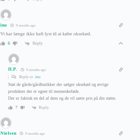
ino
9 months ago
Vi har længe ikke haft lyst til at købe oksekød.
Reply
6
H.P.
9 months ago
Reply to
ino
Støt de gårde/gårdbutikker der sælger oksekød og øvrige
produkter der er egnet til menneskeføde.
Der er faktisk en del af dem og de vil sætte pris på din støtte.
Reply
7
Nielsen
9 months ago