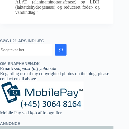
ALAT (alaninaminotransferase) og LDH
(laktatdehydrogenase) og reduceret foder- og
vandindtag.”
SØG I 21 ÅRS INDLÆG
OM SNAPHANEN.DK
Email:
snappost [at] yahoo.dk
Regarding use of my copyrighted photos on the blog, please
contact email above.
Mobile Pay ved køb af fotografier.
ANNONCE