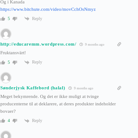
Og i Kanada
https://www.bitchute.com/video/movCchOsNmyz
Reply
5
http://educaremm.wordpress.com/
9 months ago
Fruktansvärt!
Reply
5
Sønderjysk Kaffebord (halal)
9 months ago
Meget bekymrende. Og det er ikke muligt at tvinge
producenterne til at deklarere, at deres produkter indeholder
bovaer?
Reply
4