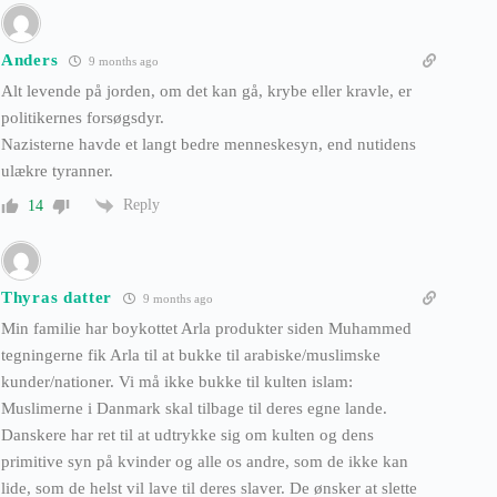
Anders
9 months ago
Alt levende på jorden, om det kan gå, krybe eller kravle, er
politikernes forsøgsdyr.
Nazisterne havde et langt bedre menneskesyn, end nutidens
ulækre tyranner.
Reply
14
Thyras datter
9 months ago
Min familie har boykottet Arla produkter siden Muhammed
tegningerne fik Arla til at bukke til arabiske/muslimske
kunder/nationer. Vi må ikke bukke til kulten islam:
Muslimerne i Danmark skal tilbage til deres egne lande.
Danskere har ret til at udtrykke sig om kulten og dens
primitive syn på kvinder og alle os andre, som de ikke kan
lide, som de helst vil lave til deres slaver. De ønsker at slette