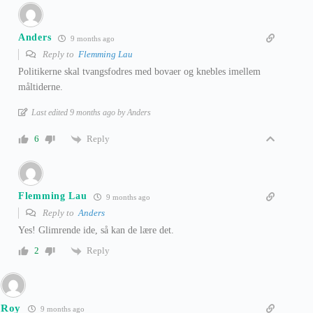
Anders
9 months ago
Reply to
Flemming Lau
Politikerne skal tvangsfodres med bovaer og knebles imellem
måltiderne.
Last edited 9 months ago by Anders
Reply
6
Flemming Lau
9 months ago
Reply to
Anders
Yes! Glimrende ide, så kan de lære det.
Reply
2
Roy
9 months ago