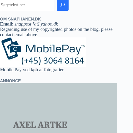
OM SNAPHANEN.DK
Email:
snappost [at] yahoo.dk
Regarding use of my copyrighted photos on the blog, please
contact email above.
Mobile Pay ved køb af fotografier.
ANNONCE