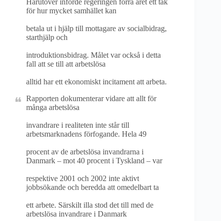
Härutöver införde regeringen förra året ett tak
för hur mycket samhället kan
betala ut i hjälp till mottagare av socialbidrag,
starthjälp och
introduktionsbidrag. Målet var också i detta
fall att se till att arbetslösa
alltid har ett ekonomiskt incitament att arbeta.
Rapporten dokumenterar vidare att allt för
många arbetslösa
invandrare i realiteten inte står till
arbetsmarknadens förfogande. Hela 49
procent av de arbetslösa invandrarna i
Danmark – mot 40 procent i Tyskland – var
respektive 2001 och 2002 inte aktivt
jobbsökande och beredda att omedelbart ta
ett arbete. Särskilt illa stod det till med de
arbetslösa invandrare i Danmark