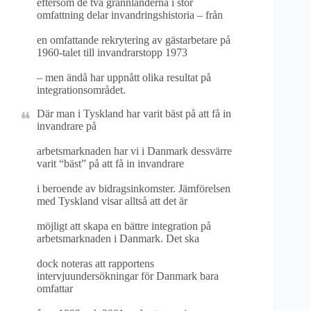
eftersom de två grannländerna i stor
omfattning delar invandringshistoria – från
en omfattande rekrytering av gästarbetare på
1960-talet till invandrarstopp 1973
– men ändå har uppnått olika resultat på
integrationsområdet.
Där man i Tyskland har varit bäst på att få in
invandrare på
arbetsmarknaden har vi i Danmark dessvärre
varit “bäst” på att få in invandrare
i beroende av bidragsinkomster. Jämförelsen
med Tyskland visar alltså att det är
möjligt att skapa en bättre integration på
arbetsmarknaden i Danmark. Det ska
dock noteras att rapportens
intervjuundersökningar för Danmark bara
omfattar