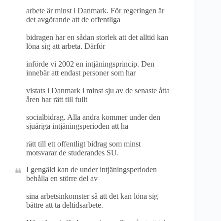
arbete är minst i Danmark. För regeringen är
det avgörande att de offentliga
bidragen har en sådan storlek att det alltid kan
löna sig att arbeta. Därför
införde vi 2002 en intjäningsprincip. Den
innebär att endast personer som har
vistats i Danmark i minst sju av de senaste åtta
åren har rätt till fullt
socialbidrag. Alla andra kommer under den
sjuåriga intjäningsperioden att ha
rätt till ett offentligt bidrag som minst
motsvarar de studerandes SU.
I gengäld kan de under intjäningsperioden
behålla en större del av
sina arbetsinkomster så att det kan löna sig
bättre att ta deltidsarbete.