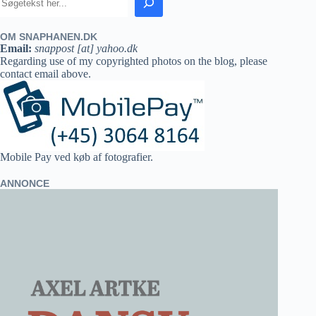
OM SNAPHANEN.DK
Email:
snappost [at] yahoo.dk
Regarding use of my copyrighted photos on the blog, please
contact email above.
Mobile Pay ved køb af fotografier.
ANNONCE