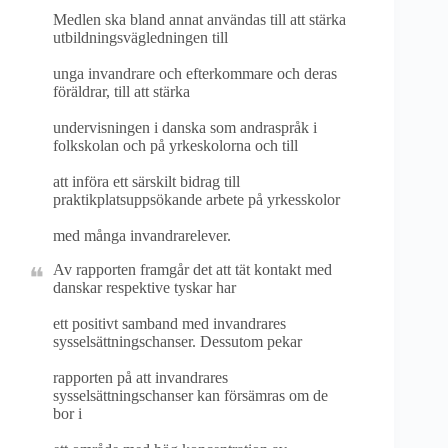
Medlen ska bland annat användas till att stärka
utbildningsvägledningen till
unga invandrare och efterkommare och deras
föräldrar, till att stärka
undervisningen i danska som andraspråk i
folkskolan och på yrkeskolorna och till
att införa ett särskilt bidrag till
praktikplatsuppsökande arbete på yrkesskolor
med många invandrarelever.
Av rapporten framgår det att tät kontakt med
danskar respektive tyskar har
ett positivt samband med invandrares
sysselsättningschanser. Dessutom pekar
rapporten på att invandrares
sysselsättningschanser kan försämras om de
bor i