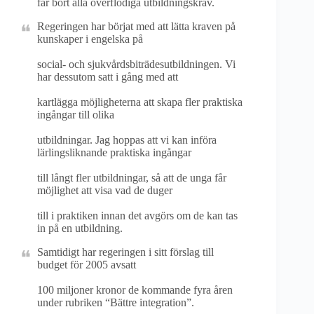
får bort alla överflödiga utbildningskrav.
Regeringen har börjat med att lätta kraven på
kunskaper i engelska på
social- och sjukvårdsbiträdesutbildningen. Vi
har dessutom satt i gång med att
kartlägga möjligheterna att skapa fler praktiska
ingångar till olika
utbildningar. Jag hoppas att vi kan införa
lärlingsliknande praktiska ingångar
till långt fler utbildningar, så att de unga får
möjlighet att visa vad de duger
till i praktiken innan det avgörs om de kan tas
in på en utbildning.
Samtidigt har regeringen i sitt förslag till
budget för 2005 avsatt
100 miljoner kronor de kommande fyra åren
under rubriken “Bättre integration”.