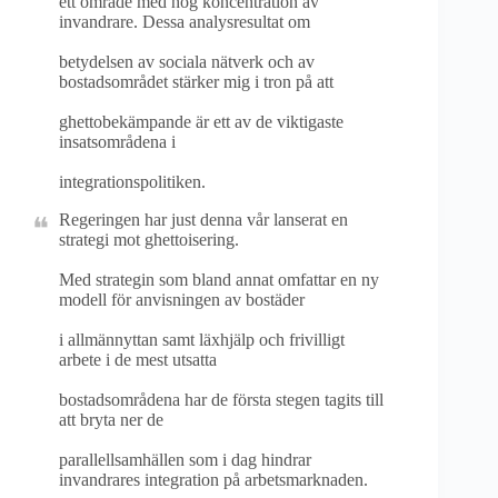
ett område med hög koncentration av
invandrare. Dessa analysresultat om
betydelsen av sociala nätverk och av
bostadsområdet stärker mig i tron på att
ghettobekämpande är ett av de viktigaste
insatsområdena i
integrationspolitiken.
Regeringen har just denna vår lanserat en
strategi mot ghettoisering.
Med strategin som bland annat omfattar en ny
modell för anvisningen av bostäder
i allmännyttan samt läxhjälp och frivilligt
arbete i de mest utsatta
bostadsområdena har de första stegen tagits till
att bryta ner de
parallellsamhällen som i dag hindrar
invandrares integration på arbetsmarknaden.