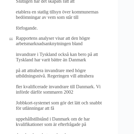
Slutligen har det skapats rätt att
etablera en statlig tillsyn över kommunernas
bedömningar av vem som står till
förfogande.
Rapportens analyser visar att den högre
arbetsmarknadsanknytningen bland
invandrare i Tyskland också kan bero på att
Tyskland har varit bättre än Danmark
på att attrahera invandrare med högre
utbildningsnivå. Regeringen vill attrahera
fler kvalificerade invandrare till Danmark. Vi
införde därför sommaren 2002
Jobbkort-systemet som gör det lätt och snabbt
för utlänningar att få
uppehållstillstånd i Danmark om de har
kvalifikationer som är efterfrågade på