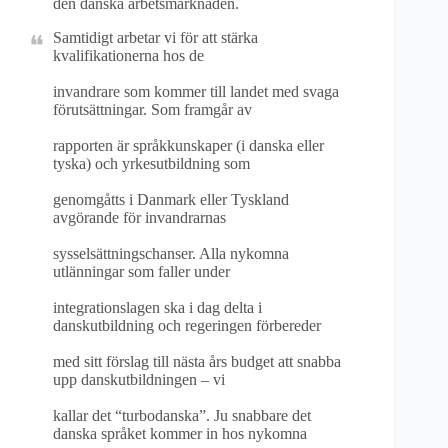
den danska arbetsmarknaden.
Samtidigt arbetar vi för att stärka
kvalifikationerna hos de
invandrare som kommer till landet med svaga
förutsättningar. Som framgår av
rapporten är språkkunskaper (i danska eller
tyska) och yrkesutbildning som
genomgåtts i Danmark eller Tyskland
avgörande för invandrarnas
sysselsättningschanser. Alla nykomna
utlänningar som faller under
integrationslagen ska i dag delta i
danskutbildning och regeringen förbereder
med sitt förslag till nästa års budget att snabba
upp danskutbildningen – vi
kallar det “turbodanska”. Ju snabbare det
danska språket kommer in hos nykomna