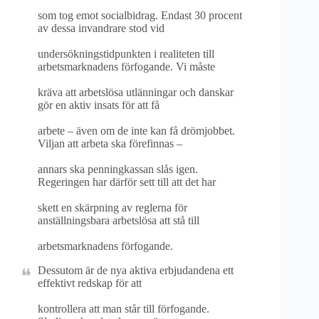
som tog emot socialbidrag. Endast 30 procent
av dessa invandrare stod vid
undersökningstidpunkten i realiteten till
arbetsmarknadens förfogande. Vi måste
kräva att arbetslösa utlänningar och danskar
gör en aktiv insats för att få
arbete – även om de inte kan få drömjobbet.
Viljan att arbeta ska förefinnas –
annars ska penningkassan slås igen.
Regeringen har därför sett till att det har
skett en skärpning av reglerna för
anställningsbara arbetslösa att stå till
arbetsmarknadens förfogande.
Dessutom är de nya aktiva erbjudandena ett
effektivt redskap för att
kontrollera att man står till förfogande.