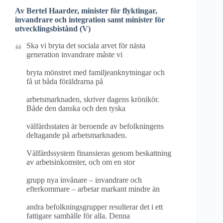
Av Bertel Haarder, minister för flyktingar,
invandrare och integration samt minister för
utvecklingsbistånd (V)
Ska vi bryta det sociala arvet för nästa
generation invandrare måste vi
bryta mönstret med familjeanknytningar och
få ut båda föräldrarna på
arbetsmarknaden, skriver dagens krönikör.
Både den danska och den tyska
välfärdsstaten är beroende av befolkningens
deltagande på arbetsmarknaden.
Välfärdssystem finansieras genom beskattning
av arbetsinkomster, och om en stor
grupp nya invånare – invandrare och
efterkommare – arbetar markant mindre än
andra befolkningsgrupper resulterar det i ett
fattigare samhälle för alla. Denna