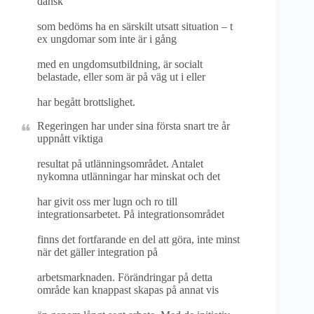
dansk
som bedöms ha en särskilt utsatt situation – t
ex ungdomar som inte är i gång
med en ungdomsutbildning, är socialt
belastade, eller som är på väg ut i eller
har begått brottslighet.
Regeringen har under sina första snart tre år
uppnått viktiga
resultat på utlänningsområdet. Antalet
nykomna utlänningar har minskat och det
har givit oss mer lugn och ro till
integrationsarbetet. På integrationsområdet
finns det fortfarande en del att göra, inte minst
när det gäller integration på
arbetsmarknaden. Förändringar på detta
område kan knappast skapas på annat vis