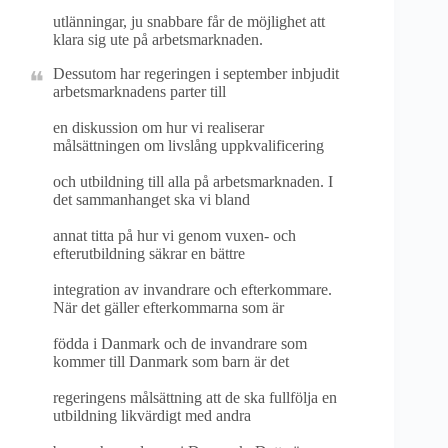
utlänningar, ju snabbare får de möjlighet att
klara sig ute på arbetsmarknaden.
Dessutom har regeringen i september inbjudit
arbetsmarknadens parter till
en diskussion om hur vi realiserar
målsättningen om livslång uppkvalificering
och utbildning till alla på arbetsmarknaden. I
det sammanhanget ska vi bland
annat titta på hur vi genom vuxen- och
efterutbildning säkrar en bättre
integration av invandrare och efterkommare.
När det gäller efterkommarna som är
födda i Danmark och de invandrare som
kommer till Danmark som barn är det
regeringens målsättning att de ska fullfölja en
utbildning likvärdigt med andra