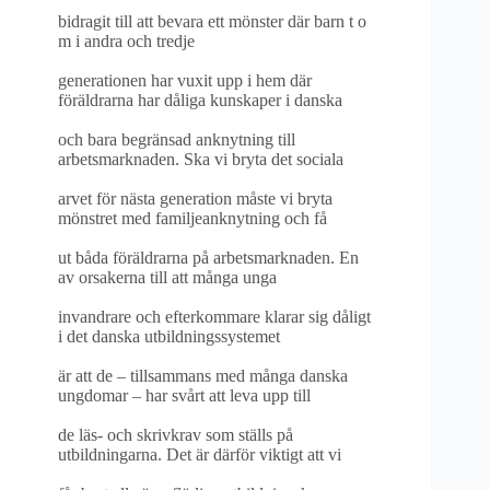
bidragit till att bevara ett mönster där barn t o
m i andra och tredje
generationen har vuxit upp i hem där
föräldrarna har dåliga kunskaper i danska
och bara begränsad anknytning till
arbetsmarknaden. Ska vi bryta det sociala
arvet för nästa generation måste vi bryta
mönstret med familjeanknytning och få
ut båda föräldrarna på arbetsmarknaden. En
av orsakerna till att många unga
invandrare och efterkommare klarar sig dåligt
i det danska utbildningssystemet
är att de – tillsammans med många danska
ungdomar – har svårt att leva upp till
de läs- och skrivkrav som ställs på
utbildningarna. Det är därför viktigt att vi