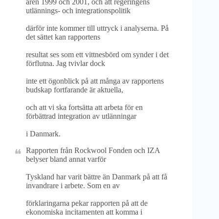
åren 1999 och 2001, och att regeringens
utlännings- och integrationspolitik
därför inte kommer till uttryck i analyserna. På
det sättet kan rapportens
resultat ses som ett vittnesbörd om synder i det
förflutna. Jag tvivlar dock
inte ett ögonblick på att många av rapportens
budskap fortfarande är aktuella,
och att vi ska fortsätta att arbeta för en
förbättrad integration av utlänningar
i Danmark.
Rapporten från Rockwool Fonden och IZA
belyser bland annat varför
Tyskland har varit bättre än Danmark på att få
invandrare i arbete. Som en av
förklaringarna pekar rapporten på att de
ekonomiska incitamenten att komma i