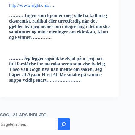
http://www.rights.no/…
……….Ingen som kjenner meg ville ha kalt meg
ekstremist, radikal eller urretferdig når det
gjelder hva jeg mener om integrering i det norske
samfunnet og mine meninger om ekteskap, islam
og kvinner………….
………Jeg legger også ikke skjul på at jeg har
full forståelse for marokaneren som vise tydelig
Theo van Gogh hva han mente om saken. Jeg
håper at Ayaan Hirsi Ali får smake på samme
suppa veldig snart…………………
SØG I 21 ÅRS INDLÆG