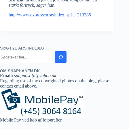
starkt förtryck, säger han.
http://www.expressen.se/index.jsp?a=213385
SØG I 21 ÅRS INDLÆG
OM SNAPHANEN.DK
Email:
snappost [at] yahoo.dk
Regarding use of my copyrighted photos on the blog, please
contact email above.
Mobile Pay ved køb af fotografier.