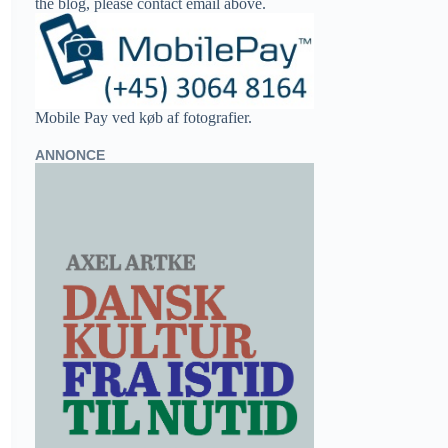
the blog, please contact email above.
Mobile Pay ved køb af fotografier.
ANNONCE