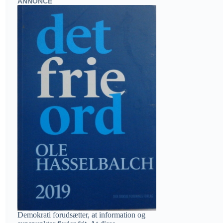
ANNONCE
Demokrati forudsætter, at information og