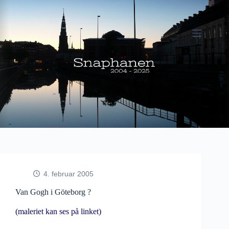
Fortsæt
til
indhold
4. februar 2005
Van Gogh i Göteborg ?
(maleriet kan ses på linket)