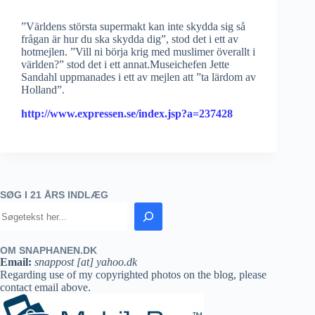
”Världens största supermakt kan inte skydda sig så
frågan är hur du ska skydda dig”, stod det i ett av
hotmejlen. ”Vill ni börja krig med muslimer överallt i
världen?” stod det i ett annat.Museichefen Jette
Sandahl uppmanades i ett av mejlen att ”ta lärdom av
Holland”.
http://www.expressen.se/index.jsp?a=237428
SØG I 21 ÅRS INDLÆG
OM SNAPHANEN.DK
Email:
snappost [at] yahoo.dk
Regarding use of my copyrighted photos on the blog, please
contact email above.