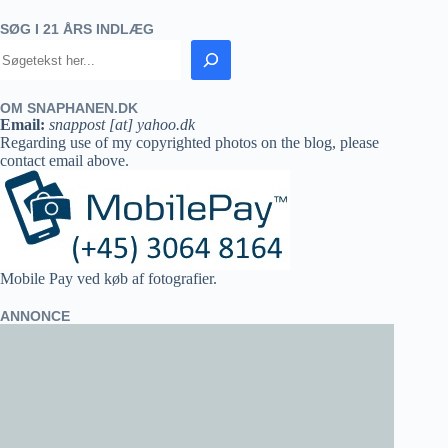
SØG I 21 ÅRS INDLÆG
OM SNAPHANEN.DK
Email:
snappost [at] yahoo.dk
Regarding use of my copyrighted photos on the blog, please
contact email above.
Mobile Pay ved køb af fotografier.
ANNONCE