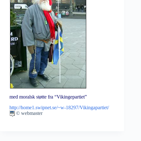
med moralsk støtte fra “Vikingepartiet”
http://home1.swipnet.se/~w-18297/Vikingapartiet/
© webmaster