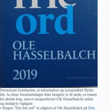
Demokrati forudsætter, at information og synspunkter flyder
frit. At disse forudsætninger ikke længere er til stede, er emnet
for denne bog, som er juraprofessor Ole Hasselbalchs sidste
og muligvis vigtigste.
• Bogen ”Det frie ord” er udgivet af Ole Hasselbalch på
Den