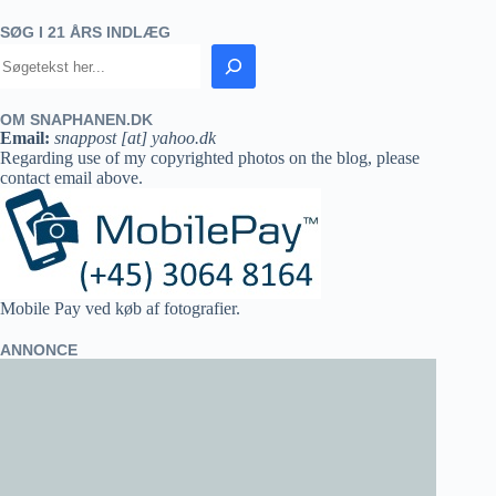
SØG I 21 ÅRS INDLÆG
OM SNAPHANEN.DK
Email:
snappost [at] yahoo.dk
Regarding use of my copyrighted photos on the blog, please
contact email above.
Mobile Pay ved køb af fotografier.
ANNONCE