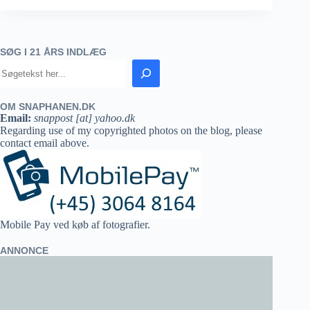
SØG I 21 ÅRS INDLÆG
OM SNAPHANEN.DK
Email:
snappost [at] yahoo.dk
Regarding use of my copyrighted photos on the blog, please
contact email above.
Mobile Pay ved køb af fotografier.
ANNONCE