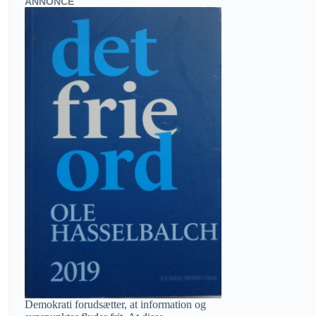
ANNONCE
Demokrati forudsætter, at information og