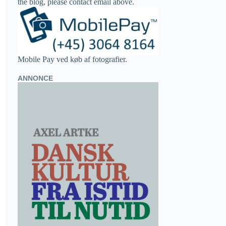
the blog, please contact email above.
Mobile Pay ved køb af fotografier.
ANNONCE