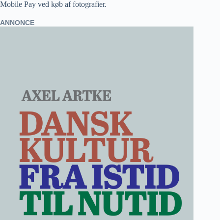
Mobile Pay ved køb af fotografier.
ANNONCE