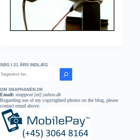
SØG I 21 ÅRS INDLÆG
OM SNAPHANEN.DK
Email:
snappost [at] yahoo.dk
Regarding use of my copyrighted photos on the blog, please
contact email above.