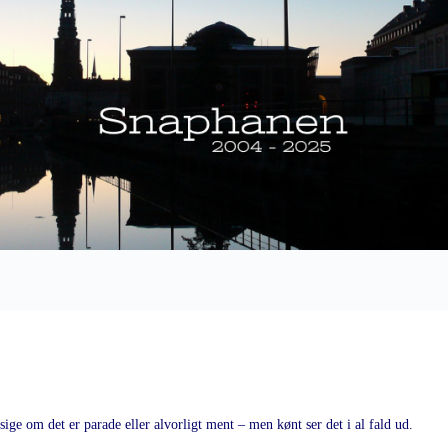
ge om det er parade eller alvorligt ment – men kønt ser det i al fald ud.