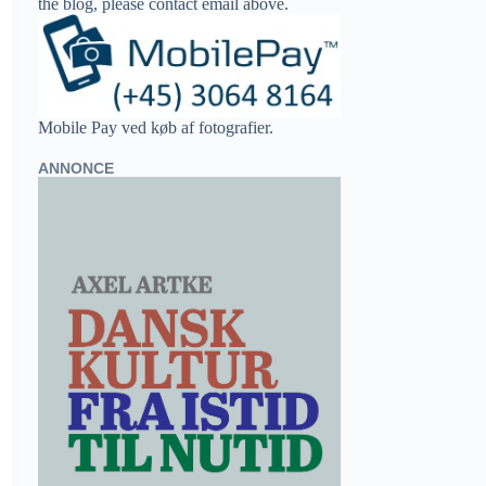
the blog, please contact email above.
Mobile Pay ved køb af fotografier.
ANNONCE