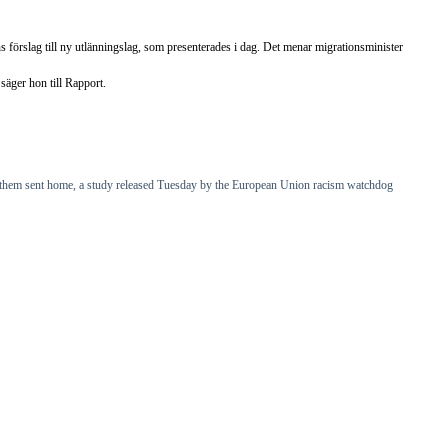
örslag till ny utlänningslag, som presenterades i dag. Det menar migrationsminister
säger hon till Rapport.
t them sent home, a study released Tuesday by the European Union racism watchdog