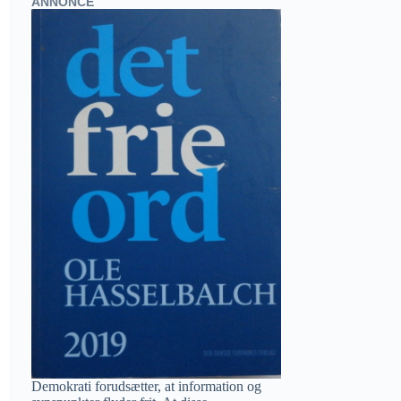
ANNONCE
Demokrati forudsætter, at information og