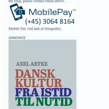
the blog, please contact email above.
Mobile Pay ved køb af fotografier.
ANNONCE