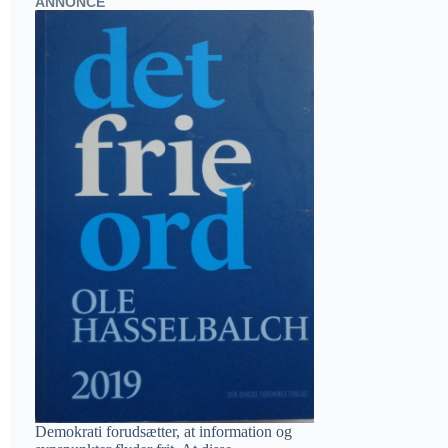
ANNONCE
Demokrati forudsætter, at information og