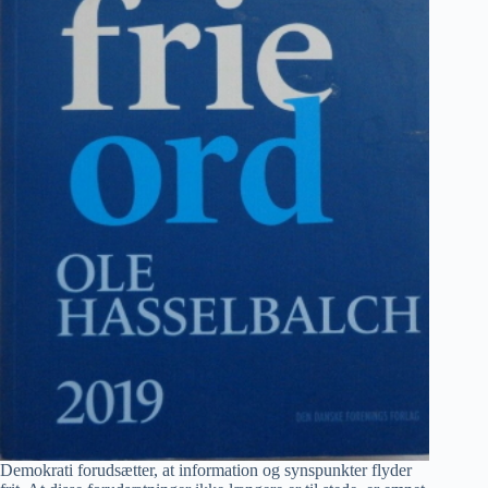
Demokrati forudsætter, at information og synspunkter flyder