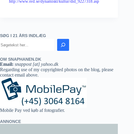
http://www.svd.se/dynamiskt/kultur/did_9227318.asp
SØG I 21 ÅRS INDLÆG
OM SNAPHANEN.DK
Email:
snappost [at] yahoo.dk
Regarding use of my copyrighted photos on the blog, please
contact email above.
Mobile Pay ved køb af fotografier.
ANNONCE