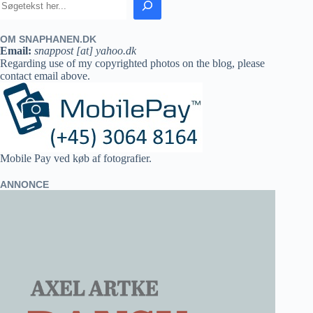
OM SNAPHANEN.DK
Email:
snappost [at] yahoo.dk
Regarding use of my copyrighted photos on the blog, please
contact email above.
Mobile Pay ved køb af fotografier.
ANNONCE