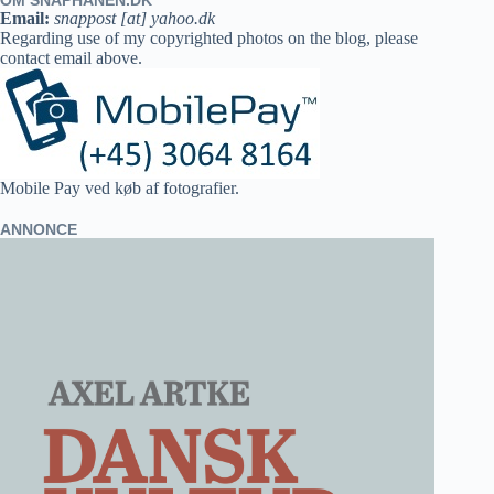
OM SNAPHANEN.DK
Email:
snappost [at] yahoo.dk
Regarding use of my copyrighted photos on the blog, please
contact email above.
Mobile Pay ved køb af fotografier.
ANNONCE