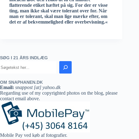
flatterende etiket hæftet på sig. For der er visse
ting, man ikke skal være tolerant over for. Når
man er tolerant, skal man lige mærke efter, om
det er af bekvemmelighed eller overbevisning.«
SØG I 21 ÅRS INDLÆG
OM SNAPHANEN.DK
Email:
snappost [at] yahoo.dk
Regarding use of my copyrighted photos on the blog, please
contact email above.
Mobile Pay ved køb af fotografier.