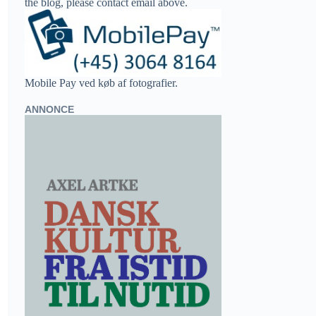
the blog, please contact email above.
Mobile Pay ved køb af fotografier.
ANNONCE