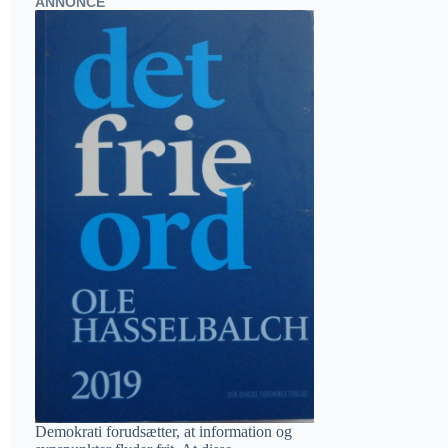
ANNONCE
Demokrati forudsætter, at information og