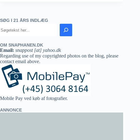
SØG I 21 ÅRS INDLÆG
OM SNAPHANEN.DK
Email:
snappost [at] yahoo.dk
Regarding use of my copyrighted photos on the blog, please
contact email above.
Mobile Pay ved køb af fotografier.
ANNONCE