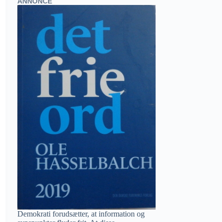
ANNONCE
Demokrati forudsætter, at information og