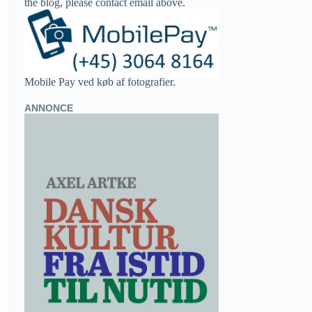
the blog, please contact email above.
Mobile Pay ved køb af fotografier.
ANNONCE