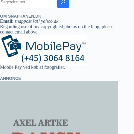
OM SNAPHANEN.DK
Email:
snappost [at] yahoo.dk
Regarding use of my copyrighted photos on the blog, please
contact email above.
Mobile Pay ved køb af fotografier.
ANNONCE