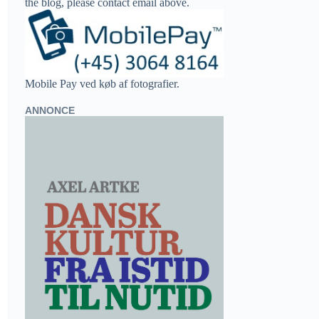
the blog, please contact email above.
Mobile Pay ved køb af fotografier.
ANNONCE