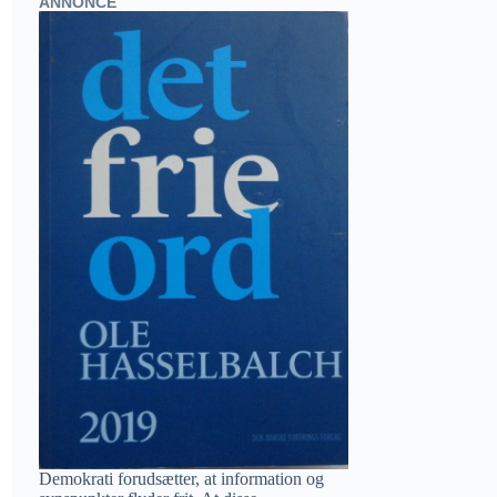
ANNONCE
Demokrati forudsætter, at information og