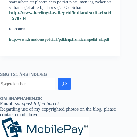
stort arbete att placera dem på rätt plats, men jag tycker att
vi har något att erbjuda,« säger Ole Scharf.
http://www.berlingske.dk/grid/indland/artikel:aid
=578734
rapporten:
http://www.fremtidenspoliti.dk/pdf/kap/fremtidenspoliti_alt.pdf
SØG I 21 ÅRS INDLÆG
OM SNAPHANEN.DK
Email:
snappost [at] yahoo.dk
Regarding use of my copyrighted photos on the blog, please
contact email above.