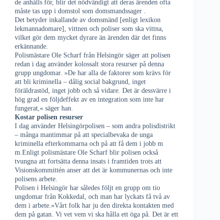
de anhålls för, blir det nödvändigt att deras ärenden ofta
måste tas upp i domstol som domsmandssager .
Det betyder inkallande av domsmänd [enligt lexikon
lekmannadomare], vittnen och poliser som ska vittna,
vilket gör dem mycket dyrare än ärenden där det finns
erkännande.
Polismästare Ole Scharf från Helsingör säger att polisen
redan i dag använder kolossalt stora resurser på denna
grupp ungdomar. »De har alla de faktorer som krävs för
att bli kriminella – dålig social bakgrund, inget
föräldrastöd, inget jobb och så vidare. Det är dessvärre i
hög grad en följdeffekt av en integration som inte har
fungerat,« säger han.
Kostar polisen resurser
I dag använder Helsingörpolisen – som andra polisdistrikt
– många mantimmar på att specialbevaka de unga
kriminella efterkommarna och på att få dem i jobb m
m.Enligt polismästare Ole Scharf blir polisen också
tvungna att fortsätta denna insats i framtiden trots att
Visionskommittén anser att det är kommunernas och inte
polisens arbete.
Polisen i Helsingör har således följt en grupp om tio
ungdomar från Kokkedal, och man har lyckats få två av
dem i arbete.»Vårt folk har ju den direkta kontakten med
dem på gatan. Vi vet vem vi ska hålla ett öga på. Det är ett