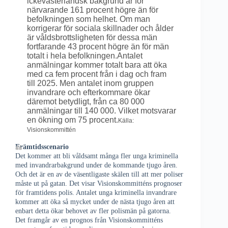
ickevästerländsk bakgrund är för
närvarande 161 procent högre än för
befolkningen som helhet. Om man
korrigerar för sociala skillnader och ålder
är våldsbrottsligheten för dessa män
fortfarande 43 procent högre än för män
totalt i hela befolkningen.Antalet
anmälningar kommer totalt bara att öka
med ca fem procent från i dag och fram
till 2025. Men antalet inom gruppen
invandrare och efterkommare ökar
däremot betydligt, från ca 80 000
anmälningar till 140 000. Vilket motsvarar
en ökning om 75 procent.
Källa:
Visionskommittén
Främtidsscenario
Det kommer att bli våldsamt många fler unga kriminella
med invandrarbakgrund under de kommande tjugo åren.
Och det är en av de väsentligaste skälen till att mer poliser
måste ut på gatan. Det visar Visionskommitténs prognoser
för framtidens polis. Antalet unga kriminella invandrare
kommer att öka så mycket under de nästa tjugo åren att
enbart detta ökar behovet av fler polismän på gatorna.
Det framgår av en prognos från Visionskommitténs