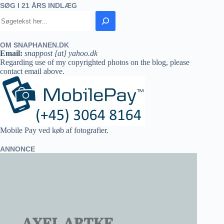
SØG I 21 ÅRS INDLÆG
OM SNAPHANEN.DK
Email:
snappost [at] yahoo.dk
Regarding use of my copyrighted photos on the blog, please
contact email above.
Mobile Pay ved køb af fotografier.
ANNONCE