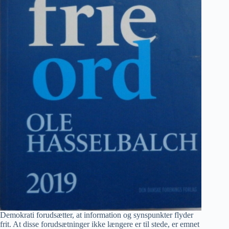
Demokrati forudsætter, at information og synspunkter flyder
frit. At disse forudsætninger ikke længere er til stede, er emnet