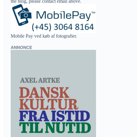
the blog, please contact email above.
Mobile Pay ved køb af fotografier.
ANNONCE