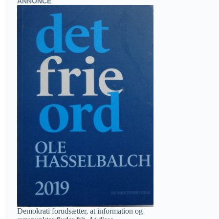
ANNONCE
Demokrati forudsætter, at information og