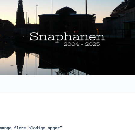
mange flere blodige opgør”