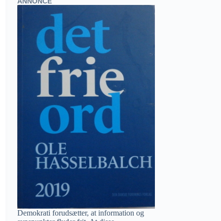
ANNONCE
Demokrati forudsætter, at information og