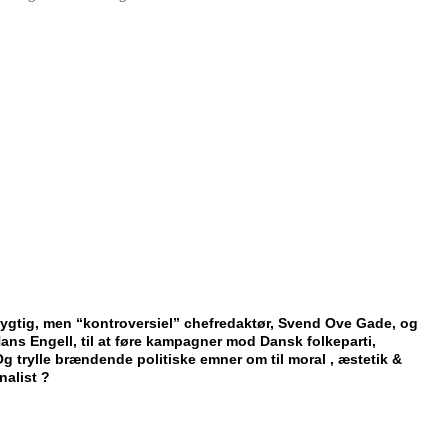
dygtig, men “kontroversiel” chefredaktør, Svend Ove Gade, og
Hans Engell, til at føre kampagner mod Dansk folkeparti,
g trylle brændende politiske emner om til moral , æstetik &
nalist ?