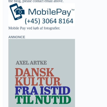
the blog, please contact email above.
Mobile Pay ved køb af fotografier.
ANNONCE