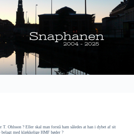
 T. Ohlsson ? Eller skal man forstå ham således at han i dybet af sit
kere belagt med klækkelige HMF bøder ?