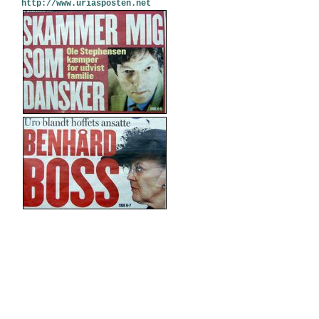
http://www.uriasposten.net