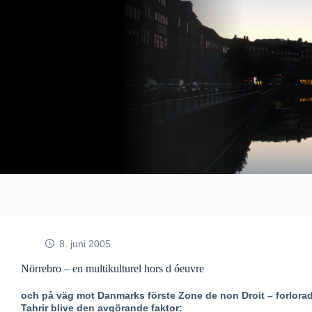
Fortsæt
til
indhold
8. juni 2005
Nörrebro – en multikulturel hors d óeuvre
och på väg mot Danmarks förste Zone de non Droit – forlorad 
Tahrir blive den avgörande faktor: