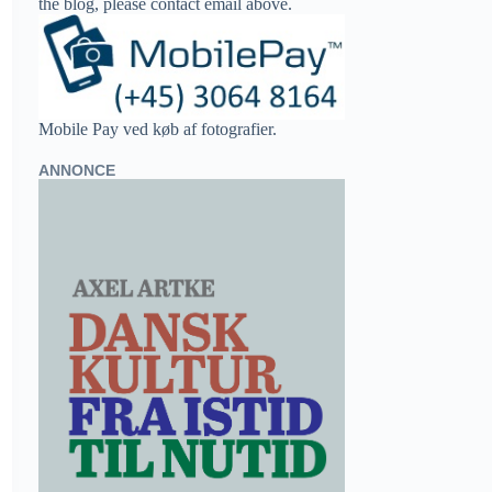
the blog, please contact email above.
Mobile Pay ved køb af fotografier.
ANNONCE