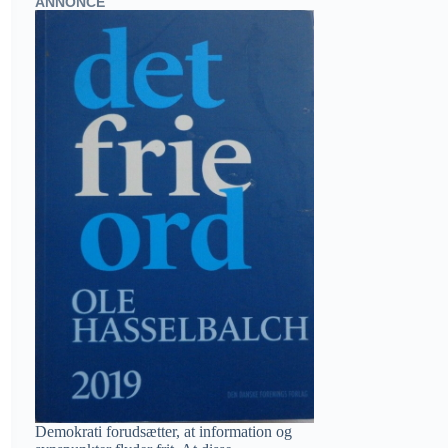
ANNONCE
Demokrati forudsætter, at information og