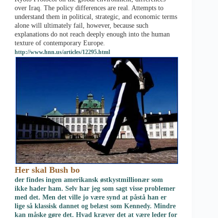
over Iraq. The policy differences are real. Attempts to
understand them in political, strategic, and economic terms
alone will ultimately fail, however, because such
explanations do not reach deeply enough into the human
texture of contemporary Europe.
http://www.hnn.us/articles/12295.html
Her skal Bush bo
der findes ingen amerikansk østkystmillionær som
ikke hader ham. Selv har jeg som sagt visse problemer
med det. Men det ville jo være synd at påstå han er
lige så klassisk dannet og belæst som Kennedy. Mindre
kan måske gøre det. Hvad kræver det at være leder for