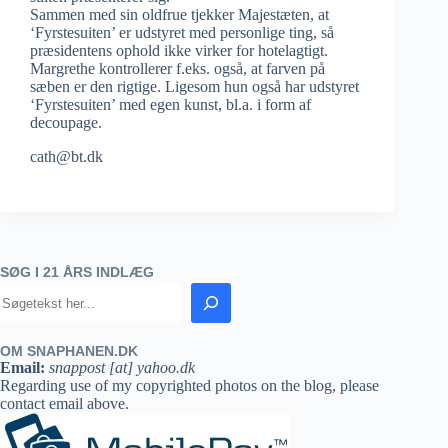
Sammen med sin oldfrue tjekker Majestæten, at
‘Fyrstesuiten’ er udstyret med personlige ting, så
præsidentens ophold ikke virker for hotelagtigt.
Margrethe kontrollerer f.eks. også, at farven på
sæben er den rigtige. Ligesom hun også har udstyret
‘Fyrstesuiten’ med egen kunst, bl.a. i form af
decoupage.
cath@bt.dk
SØG I 21 ÅRS INDLÆG
OM SNAPHANEN.DK
Email:
snappost [at] yahoo.dk
Regarding use of my copyrighted photos on the blog, please
contact email above.