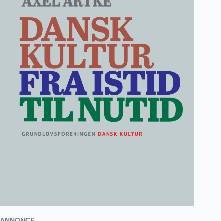
ANNONCE