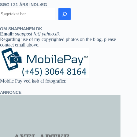
SØG I 21 ÅRS INDLÆG
OM SNAPHANEN.DK
Email:
snappost [at] yahoo.dk
Regarding use of my copyrighted photos on the blog, please
contact email above.
Mobile Pay ved køb af fotografier.
ANNONCE