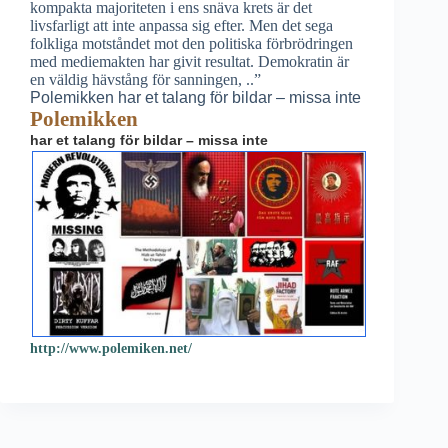
kompakta majoriteten i ens snäva krets är det
livsfarligt att inte anpassa sig efter. Men det sega
folkliga motståndet mot den politiska förbrödringen
med mediemakten har givit resultat. Demokratin är
en väldig hävstång för sanningen, ..”
Polemikken har et talang för bildar – missa inte
Polemikken
har et talang för bildar – missa inte
http://www.polemiken.net/