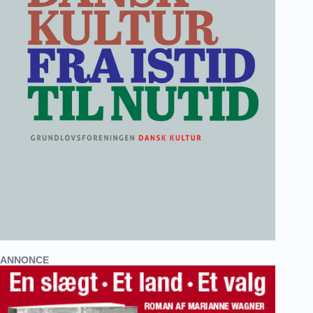
ANNONCE