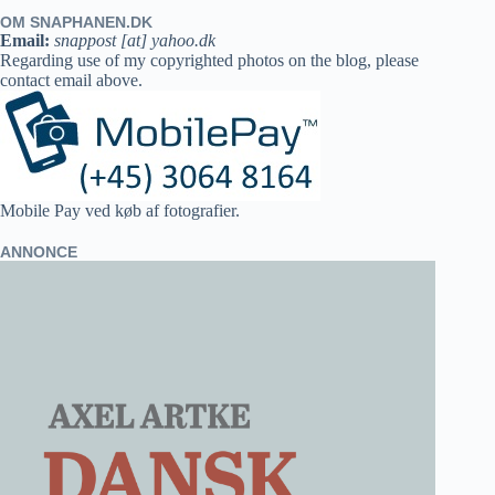
OM SNAPHANEN.DK
Email:
snappost [at] yahoo.dk
Regarding use of my copyrighted photos on the blog, please
contact email above.
Mobile Pay ved køb af fotografier.
ANNONCE