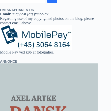
OM SNAPHANEN.DK
Email:
snappost [at] yahoo.dk
Regarding use of my copyrighted photos on the blog, please
contact email above.
Mobile Pay ved køb af fotografier.
ANNONCE