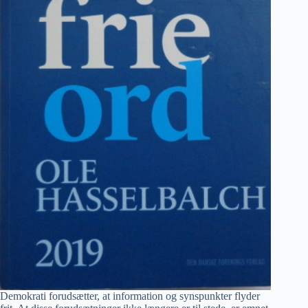
Demokrati forudsætter, at information og synspunkter flyder