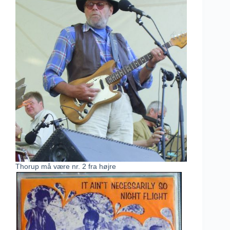
Thorup må være nr. 2 fra højre