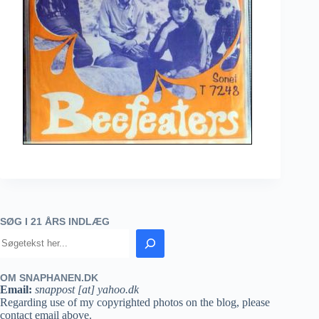
SØG I 21 ÅRS INDLÆG
OM SNAPHANEN.DK
Email:
snappost [at] yahoo.dk
Regarding use of my copyrighted photos on the blog, please
contact email above.