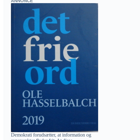
ANNONCE
Demokrati forudsætter, at information og