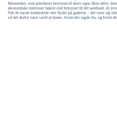
Mennesker, som prioriterer hensynet til deres egne fikse idéer, der
økonomiske interesser højere end hensynet til det samfund, de leve
Når de næste lemlæstede ofre flyder på gaderne – det være sig ofre
vil det derfor være værd at huske, hvem der sagde fra, og hvem de