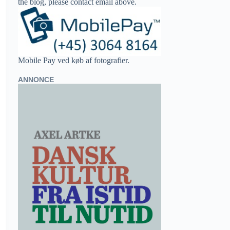
the blog, please contact email above.
Mobile Pay ved køb af fotografier.
ANNONCE