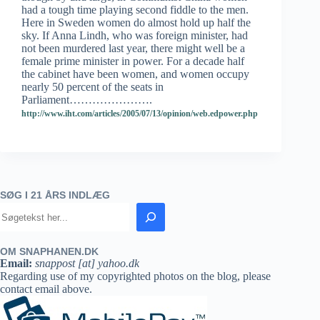
had a tough time playing second fiddle to the men.
Here in Sweden women do almost hold up half the
sky. If Anna Lindh, who was foreign minister, had
not been murdered last year, there might well be a
female prime minister in power. For a decade half
the cabinet have been women, and women occupy
nearly 50 percent of the seats in
Parliament………………….
http://www.iht.com/articles/2005/07/13/opinion/web.edpower.php
SØG I 21 ÅRS INDLÆG
OM SNAPHANEN.DK
Email:
snappost [at] yahoo.dk
Regarding use of my copyrighted photos on the blog, please
contact email above.