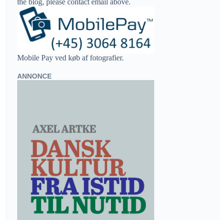
the blog, please contact email above.
Mobile Pay ved køb af fotografier.
ANNONCE