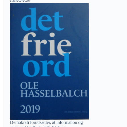
ANNONCE
Demokrati forudsætter, at information og