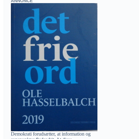
ANNONCE
Demokrati forudsætter, at information og