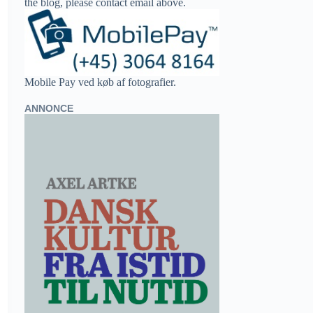
the blog, please contact email above.
Mobile Pay ved køb af fotografier.
ANNONCE