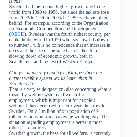
is this?
Sweden had the second highest growth rate in the
world from 1890 to 1950, but since the tax rate rose
from 20 % in 1950 to 50 % in 1980 we have fallen
behind. For example, according to the Organisation
for Economic Co-operation and Development
(
OECD
), Sweden was the fourth richest country per
capita in the world in 1970 whereas now it is down
to number 14. It is no coincidence that an increase in
taxes and the size of the state has resulted in a
slowing down of economic growth, both in
Scandinavia and the rest of Western Europe.
—————-
Can you name any country in Europe where the
current welfare system works better than in
Scandinavia?
That is a very wide question, also concerning what is
meant by welfare systems. If we look at
employment, which is important for people’s
welfare, it has decreased for four years in a row in
Sweden. Only 3 million of our population of 9
million go to work on an average working day. The
situation regarding employment is better in most
other EU countries.
Swedish growth, the base for all welfare, is currently