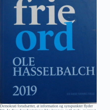
Demokrati forudsætter, at information og synspunkter flyder