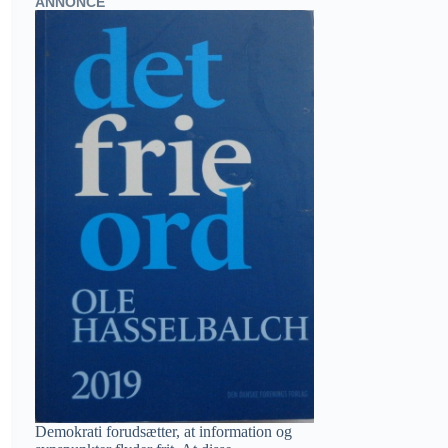
ANNONCE
Demokrati forudsætter, at information og