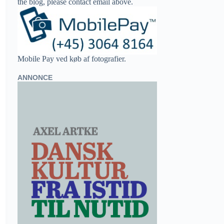
the blog, please contact email above.
Mobile Pay ved køb af fotografier.
ANNONCE