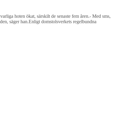
varliga hoten ökat, särskilt de senaste fem åren.- Med sms,
rtiden, säger han.Enligt domstolsverkets regelbundna