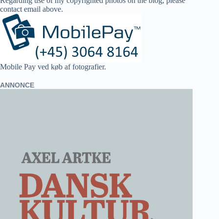
Regarding use of my copyrighted photos on the blog, please
contact email above.
Mobile Pay ved køb af fotografier.
ANNONCE