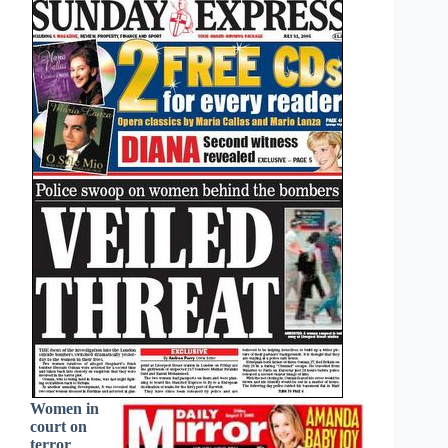
Women in
court on
terror