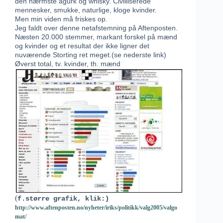
den nærmste agurk og whisky. Civilliserede
mennesker, smukke, naturlige, kloge kvinder.
Men min viden må friskes op.
Jeg faldt over denne netafstemning på Aftenposten.
Næsten 20.000 stemmer, markant forskel på mænd
og kvinder og et resultat der ikke ligner det
nuværende Storting ret meget.(se nederste link)
Øverst total, tv. kvinder, th. mænd
(
f.større grafik, klik:)
http://www.aftenposten.no/nyheter/iriks/politikk/valg2005/valgo
mat/