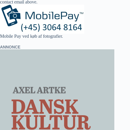
contact email above.
Mobile Pay ved køb af fotografier.
ANNONCE