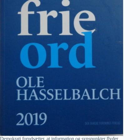
Demokrati forudsætter, at information og synspunkter flyder