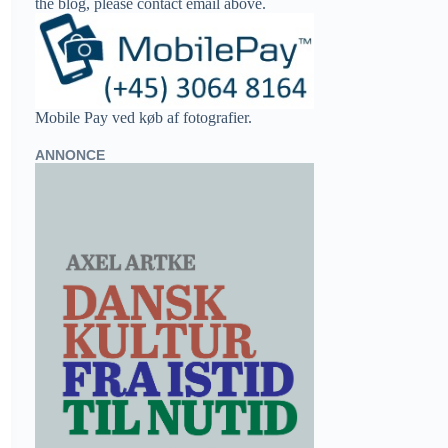
the blog, please contact email above.
Mobile Pay ved køb af fotografier.
ANNONCE