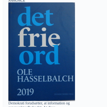
ANNONCE
Demokrati forudsætter, at information og