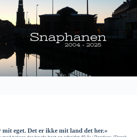
it eget. Det er ikke mit land det her.«