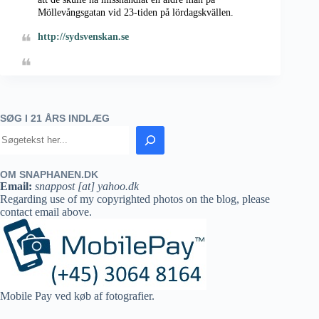
Möllevångsgatan vid 23-tiden på lördagskvällen.
http://sydsvenskan.se
SØG I 21 ÅRS INDLÆG
OM SNAPHANEN.DK
Email:
snappost [at] yahoo.dk
Regarding use of my copyrighted photos on the blog, please
contact email above.
Mobile Pay ved køb af fotografier.