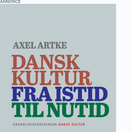
ANNONCE