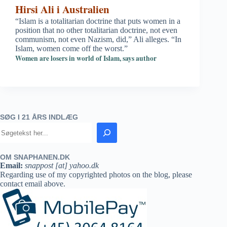
Hirsi Ali i Australien
“Islam is a totalitarian doctrine that puts women in a
position that no other totalitarian doctrine, not even
communism, not even Nazism, did,” Ali alleges. “In
Islam, women come off the worst.”
Women are losers in world of Islam, says author
SØG I 21 ÅRS INDLÆG
OM SNAPHANEN.DK
Email:
snappost [at] yahoo.dk
Regarding use of my copyrighted photos on the blog, please
contact email above.