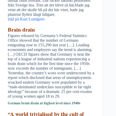
bussar finns överallt. Där räcker faktiskt pensionen
från Sverige bra. Trist att det blivit så här.Hade jag
vetat att det skulle bli på det här viset, hade jag
planerat flytten långt tidigare.
tråd på Kurt Lundgren
Brain drain
Figures released by Germany’s Federal Statistics
Office showed that the number of Germans
emigrating rose to 155,290 last year […]. Leading
economists and employers say the trend is alarming.
[…] OECD figures show that Germany is near the
top of a league of industrial nations experiencing a
brain drain which for the first time since the 1950s
now exceeds the number of immigrants. […]
Yesterday, the country’s woes were underscored by a
report which disclosed that areas of unemployment-
wracked eastern Germany were populated by a
“male-dominated underclass susceptible to far right
ideology” because of a dramatic 25 per cent exodus
of young women aged 18 to 29.
German brain drain at highest level since 1940s
“A world trivialised by the cult of